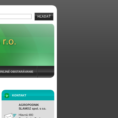
HĽADAŤ
EREJNÉ OBSTARÁVANIE
KONTAKT
AGROPODNIK
SLAMOZ spol. s r.o.
Hlavná 480