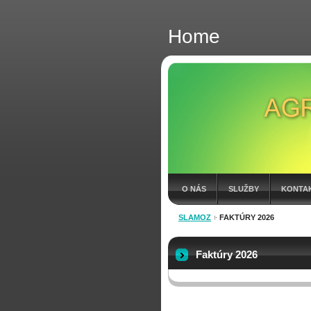
Home
O NÁS
SLUŽBY
KONTA
SLAMOZ
FAKTÚRY 2026
FAKTÚRY 2026
Faktúry 2026