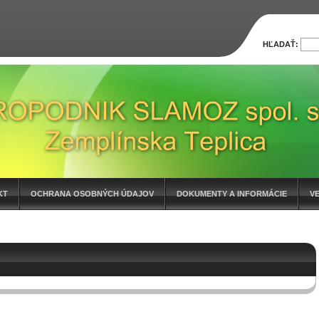
HĽADAŤ:
KT
OCHRANA OSOBNÝCH ÚDAJOV
DOKUMENTY A INFORMÁCIE
V