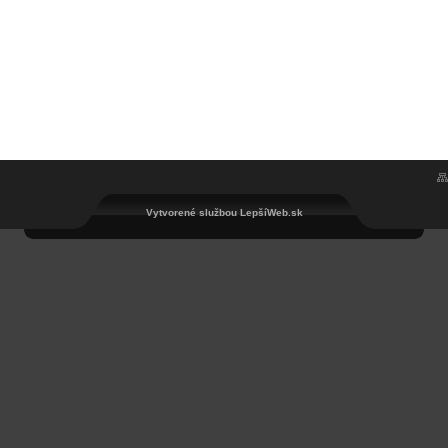
Vytvorené službou LepšíWeb.sk