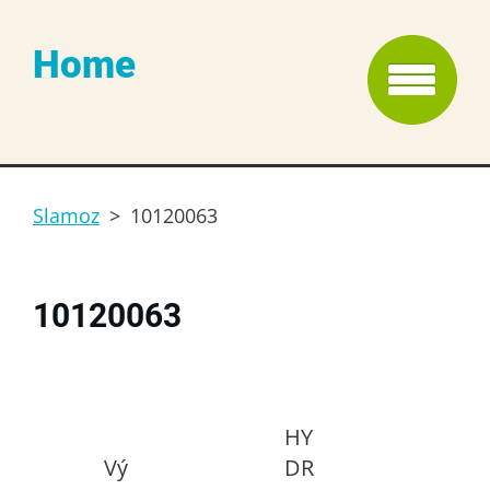
Home
Slamoz
>
10120063
10120063
HY
Vý
DR