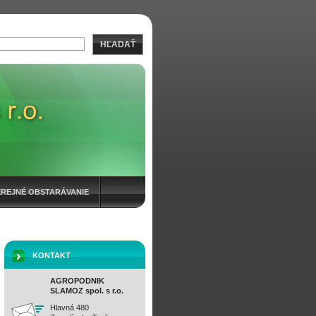
HĽADAŤ
EREJNÉ OBSTARÁVANIE
KONTAKT
AGROPODNIK
SLAMOZ spol. s r.o.
Hlavná 480