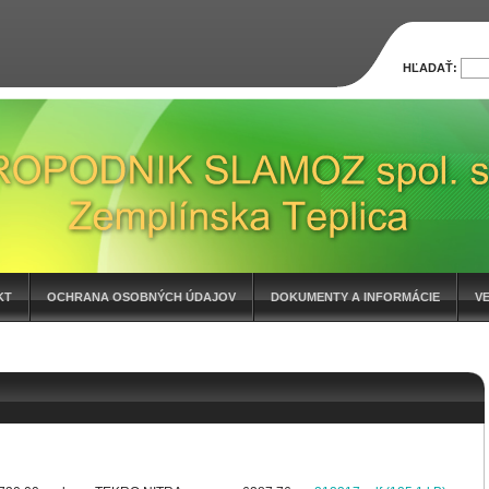
HĽADAŤ:
KT
OCHRANA OSOBNÝCH ÚDAJOV
DOKUMENTY A INFORMÁCIE
V