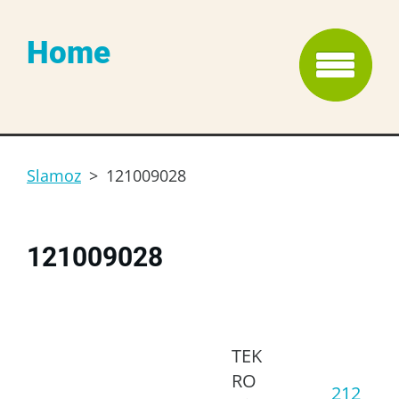
Home
Slamoz
>
121009028
121009028
TEK
RO
212