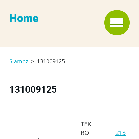
Home
Slamoz
>
131009125
131009125
TEK
RO
213