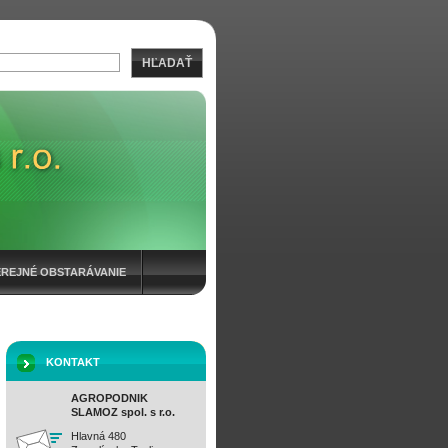
HĽADAŤ
EREJNÉ OBSTARÁVANIE
KONTAKT
AGROPODNIK
SLAMOZ spol. s r.o.
Hlavná 480