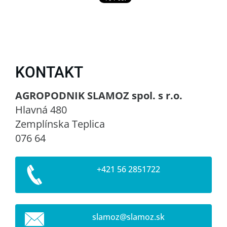
KONTAKT
AGROPODNIK SLAMOZ spol. s r.o.
Hlavná 480
Zemplínska Teplica
076 64
+421 56 2851722
slamoz@s
lamoz.sk