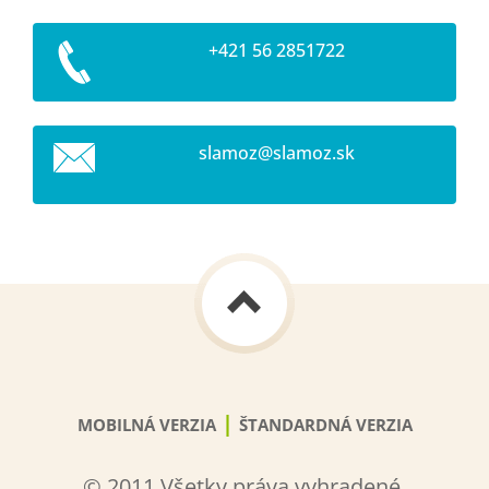
+421 56 2851722
slamoz@s
lamoz.sk
|
MOBILNÁ VERZIA
ŠTANDARDNÁ VERZIA
© 2011 Všetky práva vyhradené.