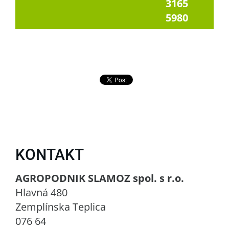
3165
5980
KONTAKT
AGROPODNIK SLAMOZ spol. s r.o.
Hlavná 480
Zemplínska Teplica
076 64