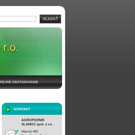
HĽADAŤ
EREJNÉ OBSTARÁVANIE
KONTAKT
AGROPODNIK
SLAMOZ spol. s r.o.
Hlavná 480