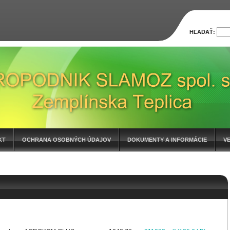
HĽADAŤ:
KT
OCHRANA OSOBNÝCH ÚDAJOV
DOKUMENTY A INFORMÁCIE
V