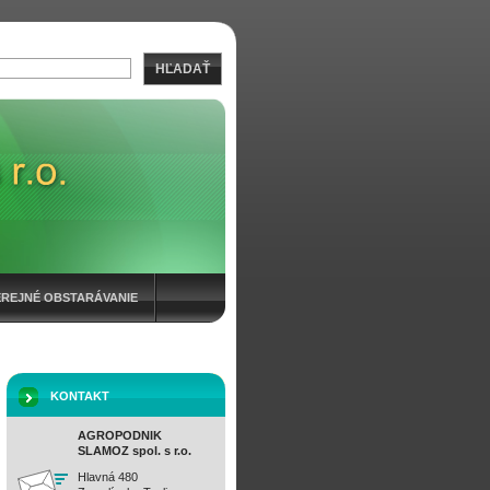
HĽADAŤ
EREJNÉ OBSTARÁVANIE
KONTAKT
AGROPODNIK
SLAMOZ spol. s r.o.
Hlavná 480