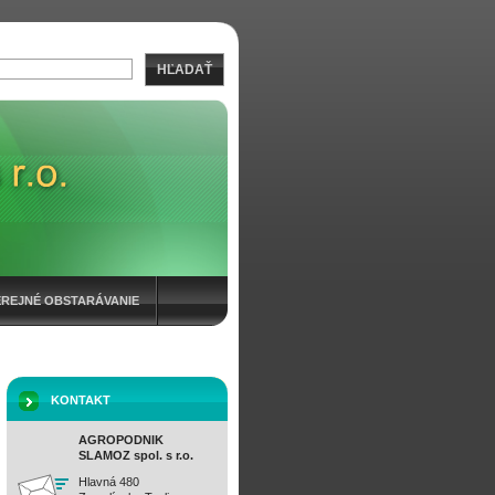
HĽADAŤ
EREJNÉ OBSTARÁVANIE
KONTAKT
AGROPODNIK
SLAMOZ spol. s r.o.
Hlavná 480