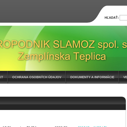
HĽADAŤ:
KT
OCHRANA OSOBNÝCH ÚDAJOV
DOKUMENTY A INFORMÁCIE
V