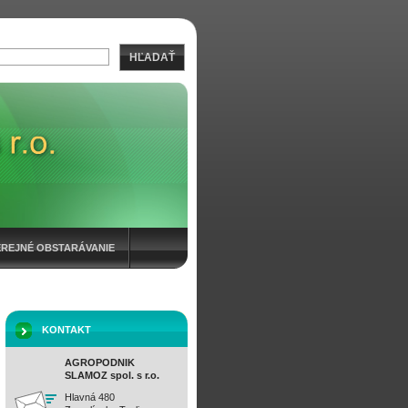
HĽADAŤ
EREJNÉ OBSTARÁVANIE
KONTAKT
AGROPODNIK
SLAMOZ spol. s r.o.
Hlavná 480