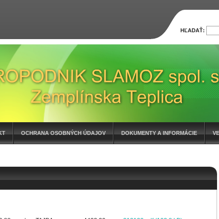
HĽADAŤ:
KT
OCHRANA OSOBNÝCH ÚDAJOV
DOKUMENTY A INFORMÁCIE
V