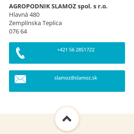
AGROPODNIK SLAMOZ spol. s r.o.
Hlavná 480
Zemplínska Teplica
076 64
+421 56 2851722
slamoz@s
lamoz.sk