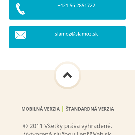
+421 56 2851722
slamoz@s
lamoz.sk
|
MOBILNÁ VERZIA
ŠTANDARDNÁ VERZIA
© 2011 Všetky práva vyhradené.
Vytvorené službou LepšíWeb.sk