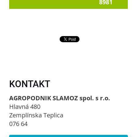
8981
KONTAKT
AGROPODNIK SLAMOZ spol. s r.o.
Hlavná 480
Zemplínska Teplica
076 64