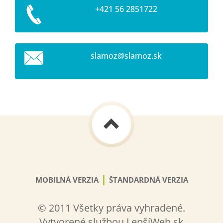
+421 56 2851722
slamoz@s
lamoz.sk
|
MOBILNÁ VERZIA
ŠTANDARDNÁ VERZIA
© 2011 Všetky práva vyhradené.
Vytvorené službou LepšíWeb.sk