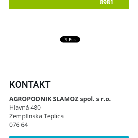
8981
KONTAKT
AGROPODNIK SLAMOZ spol. s r.o.
Hlavná 480
Zemplínska Teplica
076 64