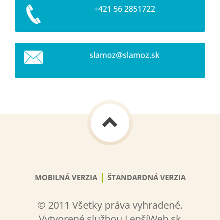
+421 56 2851722
slamoz@s
lamoz.sk
|
MOBILNÁ VERZIA
ŠTANDARDNÁ VERZIA
© 2011 Všetky práva vyhradené.
Vytvorené službou LepšíWeb.sk