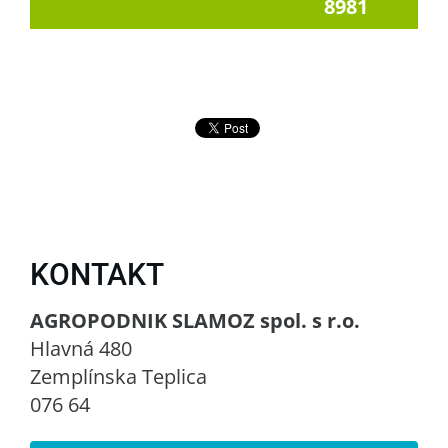
8981
KONTAKT
AGROPODNIK SLAMOZ spol. s r.o.
Hlavná 480
Zemplínska Teplica
076 64