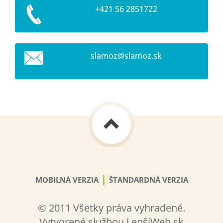
+421 56 2851722
slamoz@s
lamoz.sk
|
MOBILNÁ VERZIA
ŠTANDARDNÁ VERZIA
© 2011 Všetky práva vyhradené.
Vytvorené službou LepšíWeb.sk