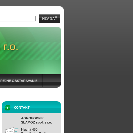
HĽADAŤ
EREJNÉ OBSTARÁVANIE
KONTAKT
AGROPODNIK
SLAMOZ spol. s r.o.
Hlavná 480