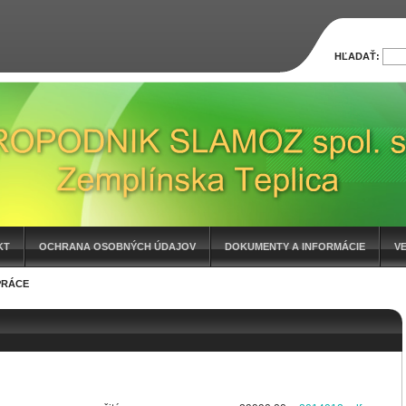
HĽADAŤ:
KT
OCHRANA OSOBNÝCH ÚDAJOV
DOKUMENTY A INFORMÁCIE
V
PRÁCE