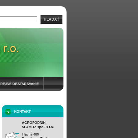
HĽADAŤ
EREJNÉ OBSTARÁVANIE
KONTAKT
AGROPODNIK
SLAMOZ spol. s r.o.
Hlavná 480