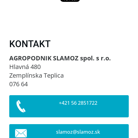
KONTAKT
AGROPODNIK SLAMOZ spol. s r.o.
Hlavná 480
Zemplínska Teplica
076 64
+421 56 2851722
slamoz@s
lamoz.sk