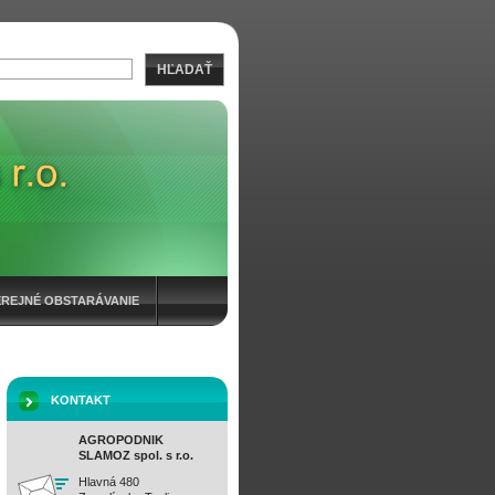
HĽADAŤ
EREJNÉ OBSTARÁVANIE
KONTAKT
AGROPODNIK
SLAMOZ spol. s r.o.
Hlavná 480