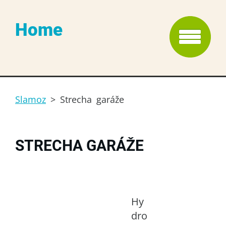
Home
Slamoz
>
Strecha garáže
STRECHA GARÁŽE
Hy
dro