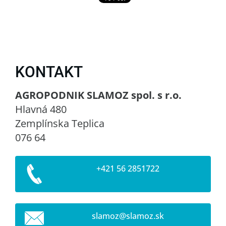
KONTAKT
AGROPODNIK SLAMOZ spol. s r.o.
Hlavná 480
Zemplínska Teplica
076 64
+421 56 2851722
slamoz@s
lamoz.sk