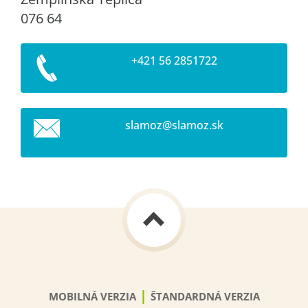
076 64
+421 56 2851722
slamoz@s
lamoz.sk
|
MOBILNÁ VERZIA
ŠTANDARDNÁ VERZIA