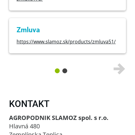
Zmluva
https://www.slamoz.sk/products/zmluva51/
KONTAKT
AGROPODNIK SLAMOZ spol. s r.o.
Hlavná 480
Zemplínska Teplica