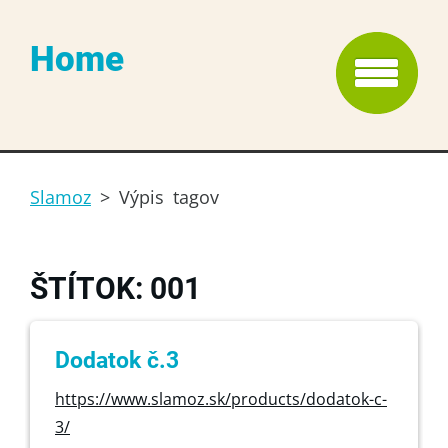
Home
Slamoz
>
Výpis tagov
ŠTÍTOK: 001
Dodatok č.3
https://www.slamoz.sk/products/dodatok-c-
3/