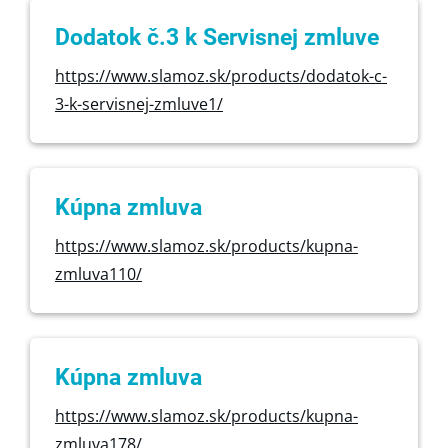
Dodatok č.3 k Servisnej zmluve
https://www.slamoz.sk/products/dodatok-c-
3-k-servisnej-zmluve1/
Kúpna zmluva
https://www.slamoz.sk/products/kupna-
zmluva110/
Kúpna zmluva
https://www.slamoz.sk/products/kupna-
zmluva178/