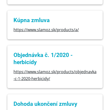
Kúpna zmluva
https://www.slamoz.sk/products/a/
Objednávka č. 1/2020 -
herbicídy
https://www.slamoz.sk/products/objednavka
-c-1-2020-herbicidy/
Dohoda ukončení zmluvy