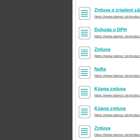
Zmluva o zriadení zá
https://www.slamoz.sk/produc
Dohoda o DPH
https://www.slamoz.sk/produ
Zmluva
https://www.slamoz.sk/produc
Nafta
https://www.slamoz.sk/product
Kúpna zmluva
https://www.slamoz.sk/produ
Kúpna zmluva
https://www.slamoz.sk/produ
Zmluva
https://www.slamoz.sk/produ