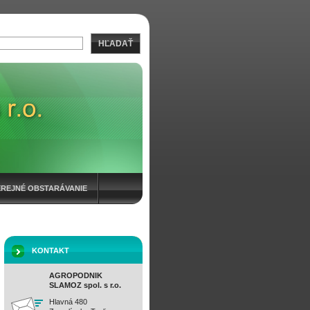
HĽADAŤ
EREJNÉ OBSTARÁVANIE
KONTAKT
AGROPODNIK
SLAMOZ spol. s r.o.
Hlavná 480