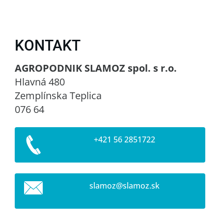
KONTAKT
AGROPODNIK SLAMOZ spol. s r.o.
Hlavná 480
Zemplínska Teplica
076 64
+421 56 2851722
slamoz@s
lamoz.sk