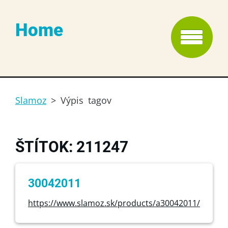
Home
Slamoz
>
Výpis tagov
ŠTÍTOK: 211247
30042011
https://www.slamoz.sk/products/a30042011/