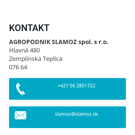
KONTAKT
AGROPODNIK SLAMOZ spol. s r.o.
Hlavná 480
Zemplínska Teplica
076 64
+421 56 2851722
slamoz@s
lamoz.sk