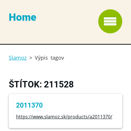
Home
Slamoz
>
Výpis tagov
ŠTÍTOK: 211528
2011370
https://www.slamoz.sk/products/a2011370/