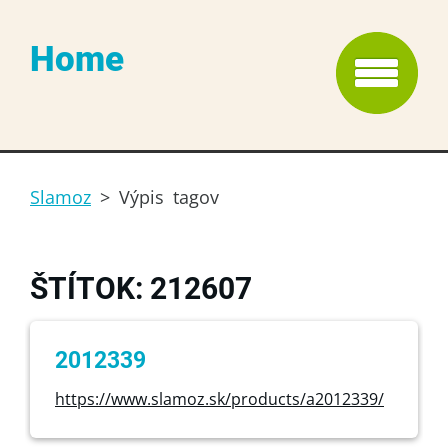
Home
Slamoz
>
Výpis tagov
ŠTÍTOK: 212607
2012339
https://www.slamoz.sk/products/a2012339/