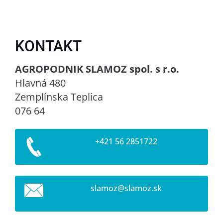
KONTAKT
AGROPODNIK SLAMOZ spol. s r.o.
Hlavná 480
Zemplínska Teplica
076 64
+421 56 2851722
slamoz@s
lamoz.sk