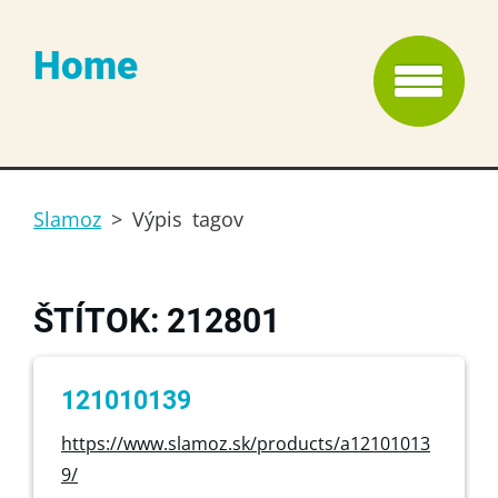
Home
Slamoz
>
Výpis tagov
ŠTÍTOK: 212801
121010139
https://www.slamoz.sk/products/a12101013
9/