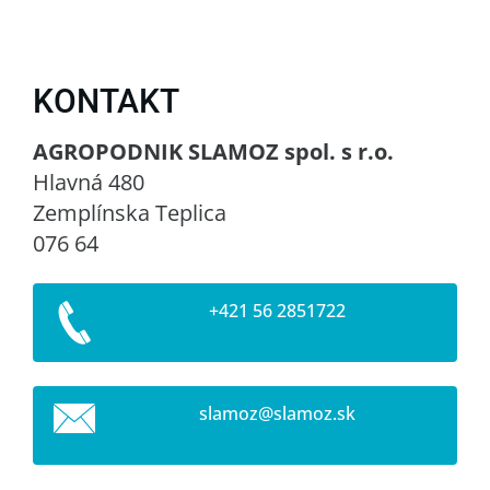
KONTAKT
AGROPODNIK SLAMOZ spol. s r.o.
Hlavná 480
Zemplínska Teplica
076 64
+421 56 2851722
slamoz@s
lamoz.sk