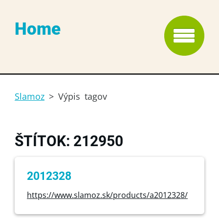
Home
Slamoz
>
Výpis tagov
ŠTÍTOK: 212950
2012328
https://www.slamoz.sk/products/a2012328/