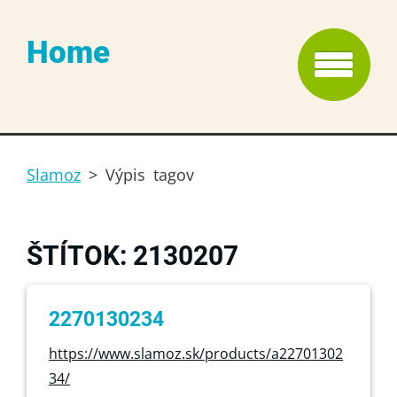
Home
Slamoz
>
Výpis tagov
ŠTÍTOK: 2130207
2270130234
https://www.slamoz.sk/products/a22701302
34/