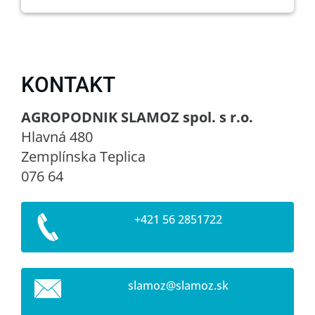
KONTAKT
AGROPODNIK SLAMOZ spol. s r.o.
Hlavná 480
Zemplínska Teplica
076 64
+421 56 2851722
slamoz@s
lamoz.sk