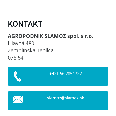
KONTAKT
AGROPODNIK SLAMOZ spol. s r.o.
Hlavná 480
Zemplínska Teplica
076 64
+421 56 2851722
slamoz@s
lamoz.sk