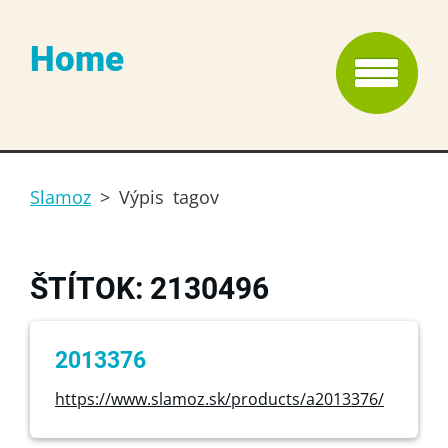
Home
Slamoz
>
Výpis tagov
ŠTÍTOK: 2130496
2013376
https://www.slamoz.sk/products/a2013376/