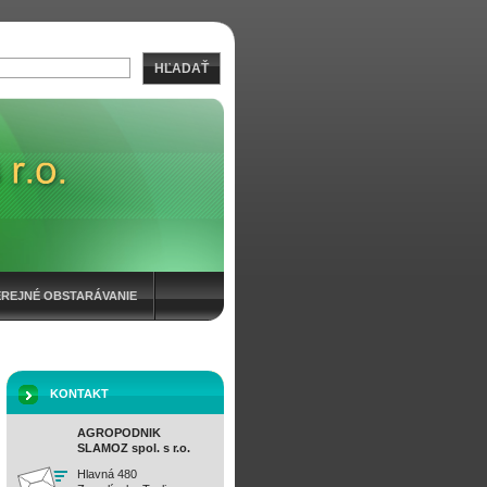
HĽADAŤ
EREJNÉ OBSTARÁVANIE
KONTAKT
AGROPODNIK
SLAMOZ spol. s r.o.
Hlavná 480