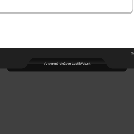
Vytvorené službou LepšíWeb.sk