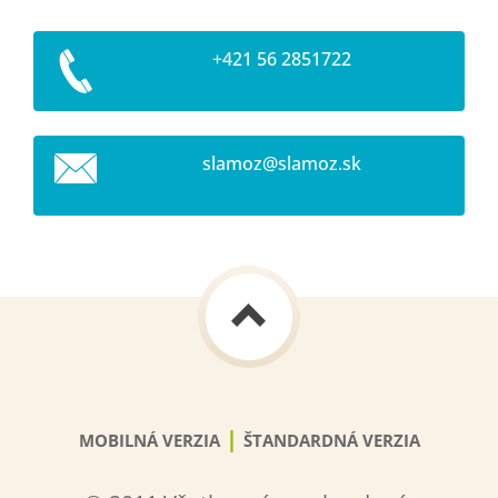
+421 56 2851722
slamoz@s
lamoz.sk
|
MOBILNÁ VERZIA
ŠTANDARDNÁ VERZIA