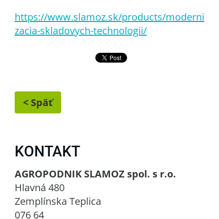
https://www.slamoz.sk/products/moderni
zacia-skladovych-technologii/
< Späť
KONTAKT
AGROPODNIK SLAMOZ spol. s r.o.
Hlavná 480
Zemplínska Teplica
076 64