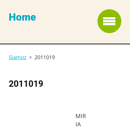
Home
Slamoz
>
2011019
2011019
MIR
IA