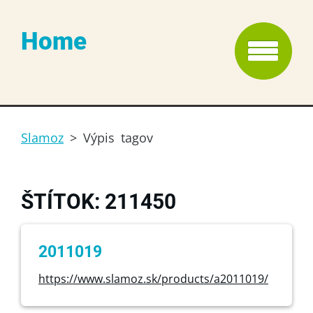
Home
Slamoz
>
Výpis tagov
ŠTÍTOK: 211450
2011019
https://www.slamoz.sk/products/a2011019/