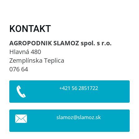
KONTAKT
AGROPODNIK SLAMOZ spol. s r.o.
Hlavná 480
Zemplínska Teplica
076 64
+421 56 2851722
slamoz@s
lamoz.sk